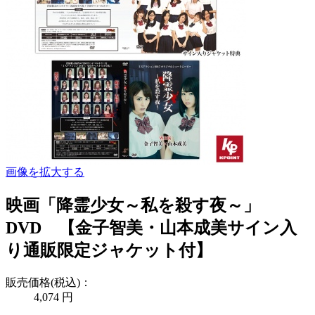
画像を拡大する
映画「降霊少女～私を殺す夜～」
DVD 【金子智美・山本成美サイン入
り通販限定ジャケット付】
販売価格(税込)：
4,074
円