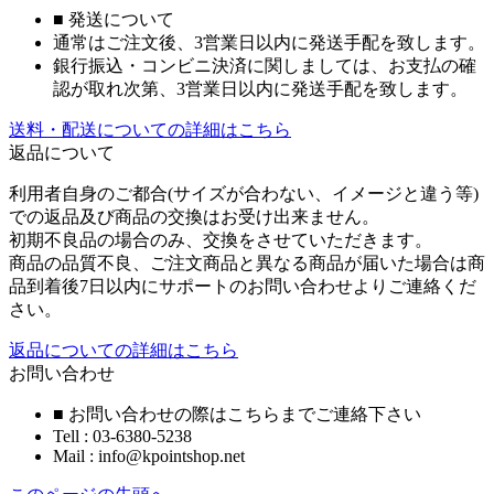
■ 発送について
通常はご注文後、3営業日以内に発送手配を致します。
銀行振込・コンビニ決済に関しましては、お支払の確
認が取れ次第、3営業日以内に発送手配を致します。
送料・配送についての詳細はこちら
返品について
利用者自身のご都合(サイズが合わない、イメージと違う等)
での返品及び商品の交換はお受け出来ません。
初期不良品の場合のみ、交換をさせていただきます。
商品の品質不良、ご注文商品と異なる商品が届いた場合は商
品到着後7日以内にサポートのお問い合わせよりご連絡くだ
さい。
返品についての詳細はこちら
お問い合わせ
■ お問い合わせの際はこちらまでご連絡下さい
Tell : 03-6380-5238
Mail : info@kpointshop.net