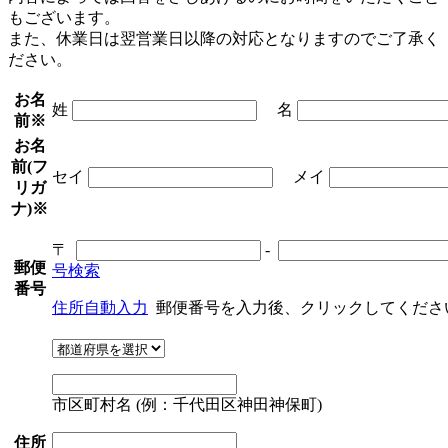
もございます。
また、休業日は翌営業日以降の対応となりますのでご了承く
ださい。
お名
姓
名
前
※
お名
前(フ
セイ
メイ
リガ
ナ)
※
〒
-
郵便
号検索
番号
住所自動入力
郵便番号を入力後、クリックしてくださ
市区町村名 (例：千代田区神田神保町)
住所