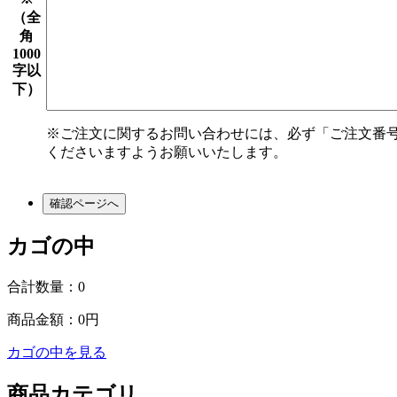
（全
角
1000
字以
下）
※ご注文に関するお問い合わせには、必ず「ご注文番
くださいますようお願いいたします。
カゴの中
合計数量：
0
商品金額：
0円
カゴの中を見る
商品カテゴリ