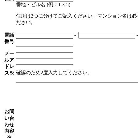
番地・ビル名 (例：1-3-5)
住所は2つに分けてご記入ください。マンション名は必
ださい。
電話
-
番号
メー
ルア
ドレ
確認のため2度入力してください。
ス
※
お問
い合
わせ
内容
※