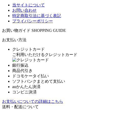
当サイトについて
お問い合わせ
特定商取引法に基づく表記
プライバシーポリシー
お買い物ガイド
SHOPPING GUIDE
お支払い方法
クレジットカード
ご利用いただけるクレジットカード
銀行振込
商品代引き
ドコモケータイ払い
ソフトバンクまとめて支払い
auかんたん決済
コンビニ決済
お支払いについての詳細はこちら
送料・配送について