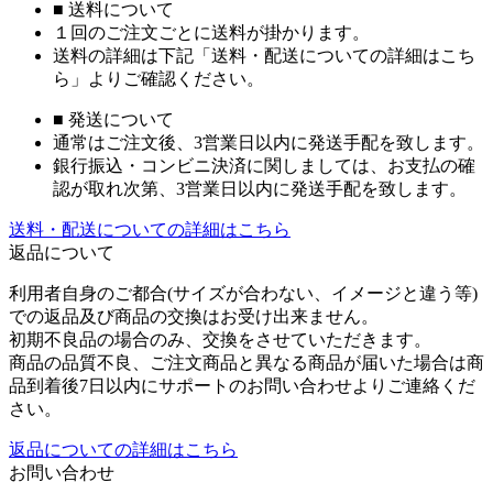
■ 送料について
１回のご注文ごとに送料が掛かります。
送料の詳細は下記「送料・配送についての詳細はこち
ら」よりご確認ください。
■ 発送について
通常はご注文後、3営業日以内に発送手配を致します。
銀行振込・コンビニ決済に関しましては、お支払の確
認が取れ次第、3営業日以内に発送手配を致します。
送料・配送についての詳細はこちら
返品について
利用者自身のご都合(サイズが合わない、イメージと違う等)
での返品及び商品の交換はお受け出来ません。
初期不良品の場合のみ、交換をさせていただきます。
商品の品質不良、ご注文商品と異なる商品が届いた場合は商
品到着後7日以内にサポートのお問い合わせよりご連絡くだ
さい。
返品についての詳細はこちら
お問い合わせ