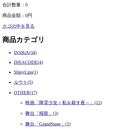
合計数量：
0
商品金額：
0円
カゴの中を見る
商品カテゴリ
INSRiA(34)
DISACODE(4)
ShinyLips(1)
ルウト(5)
OTHER(17)
映画「降霊少女～私を殺す夜～」(12)
舞台「桜龍」(3)
舞台「GrandStage」(2)