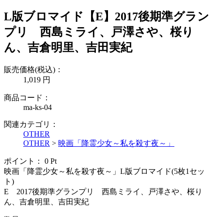
L版ブロマイド【E】2017後期準グラン
プリ 西島ミライ、戸澤さや、桜り
ん、吉倉明里、吉田実紀
販売価格(税込)：
1,019
円
商品コード：
ma-ks-04
関連カテゴリ：
OTHER
OTHER
>
映画「降霊少女～私を殺す夜～」
ポイント：
0
Pt
映画「降霊少女～私を殺す夜～」L版ブロマイド(5枚1セッ
ト)
E 2017後期準グランプリ 西島ミライ、戸澤さや、桜り
ん、吉倉明里、吉田実紀