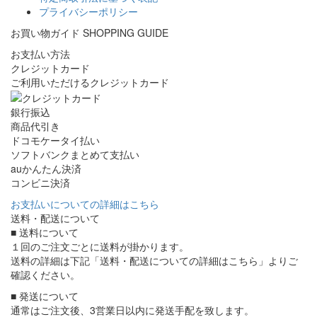
プライバシーポリシー
お買い物ガイド
SHOPPING GUIDE
お支払い方法
クレジットカード
ご利用いただけるクレジットカード
銀行振込
商品代引き
ドコモケータイ払い
ソフトバンクまとめて支払い
auかんたん決済
コンビニ決済
お支払いについての詳細はこちら
送料・配送について
■ 送料について
１回のご注文ごとに送料が掛かります。
送料の詳細は下記「送料・配送についての詳細はこちら」よりご
確認ください。
■ 発送について
通常はご注文後、3営業日以内に発送手配を致します。