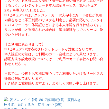
このたび、お客様により安心・安全にお買い物をお楽しみいただ
けるよう、クレジットカード本人認証サービス「3Dセキュア
2.0」を導入いたしました。
3Dセキュア2.0は、クレジットカード決済時にカード会社が取引
内容をもとに不正利用のリスクを判定し、必要に応じてワンタイ
ムパスワードや生体認証などによる本人確認を行う仕組みです。
リスクが低いと判断された場合は、追加認証なしでスムーズに決
済いただけます。
【ご利用にあたりまして】
3Dセキュア2.0対応のクレジットカードが対象となります。
本人認証の方法は、ご利用のカード会社によって異なります。
認証方法や設定状況については、ご利用のカード会社へお問い合
わせください。
当店では、今後もお客様に安心してご利用いただけるサービスの
提供に努めてまいります。
引き続きご愛顧賜りますよう、よろしくお願い申し上げます。