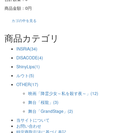
商品金額：
0円
カゴの中を見る
商品カテゴリ
INSRiA(34)
DISACODE(4)
ShinyLips(1)
ルウト(5)
OTHER(17)
映画「降霊少女～私を殺す夜～」(12)
舞台「桜龍」(3)
舞台「GrandStage」(2)
当サイトについて
お問い合わせ
特定商取引法に基づく表記