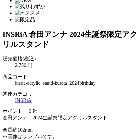
INSRiA 倉田アンナ 2024生誕祭限定アク
リルスタンド
販売価格(税込)：
2,750
円
商品コード：
insria-acrylic_stand-kurata_2024birthday
関連カテゴリ：
INSRiA
ポイント：
0
Pt
倉田アンナ 2024生誕祭限定アクリルスタンド
全長約102mm
※画像はサンプルです。