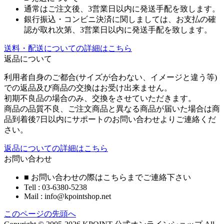
通常はご注文後、3営業日以内に発送手配を致します。
銀行振込・コンビニ決済に関しましては、お支払の確
認が取れ次第、3営業日以内に発送手配を致します。
送料・配送についての詳細はこちら
返品について
利用者自身のご都合(サイズが合わない、イメージと違う等)
での返品及び商品の交換はお受け出来ません。
初期不良品の場合のみ、交換をさせていただきます。
商品の品質不良、ご注文商品と異なる商品が届いた場合は商
品到着後7日以内にサポートのお問い合わせよりご連絡くだ
さい。
返品についての詳細はこちら
お問い合わせ
■ お問い合わせの際はこちらまでご連絡下さい
Tell : 03-6380-5238
Mail : info@kpointshop.net
このページの先頭へ