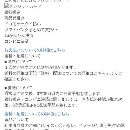
銀行振込
商品代引き
ドコモケータイ払い
ソフトバンクまとめて支払い
auかんたん決済
コンビニ決済
お支払いについての詳細はこちら
送料・配送について
■ 送料について
１回のご注文ごとに送料が掛かります。
送料の詳細は下記「送料・配送についての詳細はこちら」よりご
確認ください。
■ 発送について
通常はご注文後、3営業日以内に発送手配を致します。
銀行振込・コンビニ決済に関しましては、お支払の確認が取れ次
第、3営業日以内に発送手配を致します。
送料・配送についての詳細はこちら
返品について
利用者自身のご都合(サイズが合わない、イメージと違う等)での返