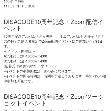
10
Get malus
11
TOY IN THE BOX
DISACODE10周年記念・Zoom配信イ
ベント
10周年記念アルバム「色々失格」、ミニアルバム付き冊子「同じ
穴の狸」ご購入者限定でZoom配信イベントにご参加いただけま
す。
≪イベント開催日≫
A:7月23日(木)13:00～14:00
B:7月24日(金)13:00～14:00
(応募受付締切:7月22日(水)13:00)
※イベントの参加回数は一回のみになります。
※イベントの開催時間は一時間を予定しております、時間内での途
中参加も可能です。
DISACODE10周年記念・Zoomツーシ
ョットイベント