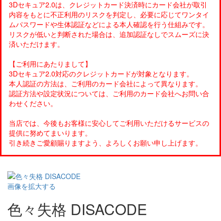
3Dセキュア2.0は、クレジットカード決済時にカード会社が取引
内容をもとに不正利用のリスクを判定し、必要に応じてワンタイ
ムパスワードや生体認証などによる本人確認を行う仕組みです。
リスクが低いと判断された場合は、追加認証なしでスムーズに決
済いただけます。
【ご利用にあたりまして】
3Dセキュア2.0対応のクレジットカードが対象となります。
本人認証の方法は、ご利用のカード会社によって異なります。
認証方法や設定状況については、ご利用のカード会社へお問い合
わせください。
当店では、今後もお客様に安心してご利用いただけるサービスの
提供に努めてまいります。
引き続きご愛顧賜りますよう、よろしくお願い申し上げます。
画像を拡大する
色々失格 DISACODE