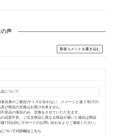
様の声
新規コメントを書き込む
返品について
用者自身のご都合(サイズが合わない、イメージと違う等)での
品及び商品の交換はお受け出来ません。
期不良品の場合のみ、交換をさせていただきます。
品の品質不良、ご注文商品と異なる商品が届いた場合は商品
着後7日以内にサポートのお問い合わせよりご連絡ください。
品についての詳細はこちら