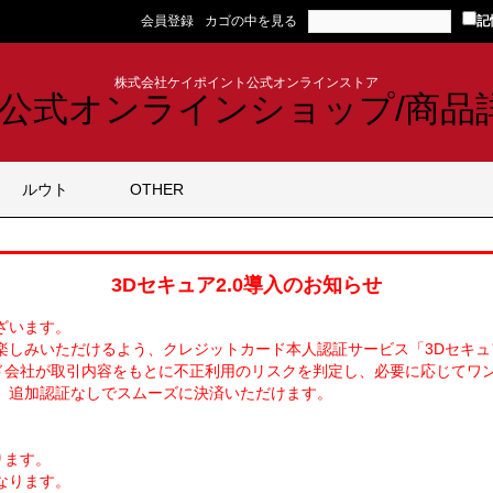
会員登録
カゴの中を見る
記
株式会社ケイポイント公式オンラインストア
ルウト
OTHER
3Dセキュア2.0導入のお知らせ
ざいます。
しみいただけるよう、クレジットカード本人認証サービス「3Dセキュア
ード会社が取引内容をもとに不正利用のリスクを判定し、必要に応じてワ
、追加認証なしでスムーズに決済いただけます。
ります。
なります。