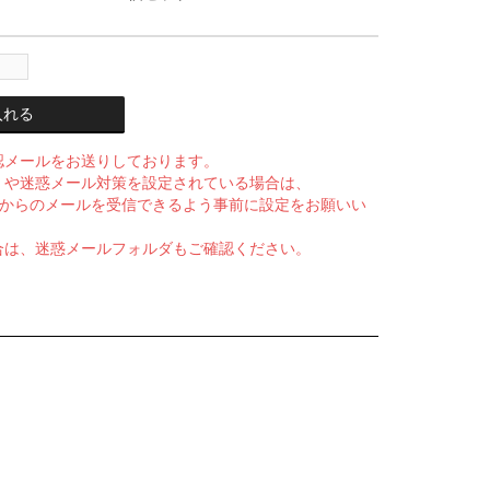
入れる
認メールをお送りしております。
」や迷惑メール対策を設定されている場合は、
p.net】からのメールを受信できるよう事前に設定をお願いい
合は、迷惑メールフォルダもご確認ください。