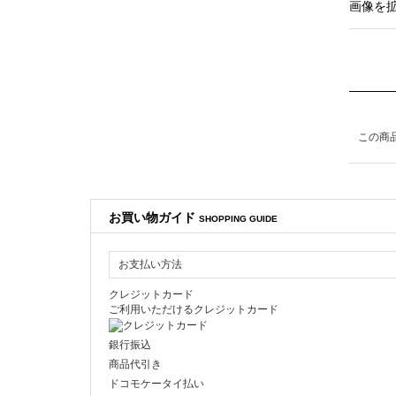
画像を
この商
お買い物ガイド
SHOPPING GUIDE
お支払い方法
クレジットカード
ご利用いただけるクレジットカード
銀行振込
商品代引き
ドコモケータイ払い