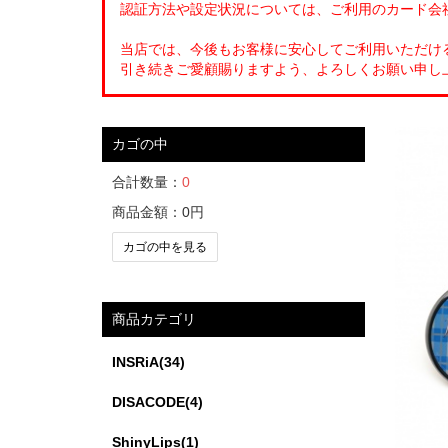
認証方法や設定状況については、ご利用のカード会
当店では、今後もお客様に安心してご利用いただけ
引き続きご愛顧賜りますよう、よろしくお願い申し
カゴの中
合計数量：
0
商品金額：
0円
カゴの中を見る
商品カテゴリ
INSRiA(34)
DISACODE(4)
ShinyLips(1)