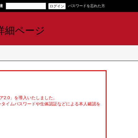
憶
パスワードを忘れた方
2.0」を導入いたしました。
ンタイムパスワードや生体認証などによる本人確認を