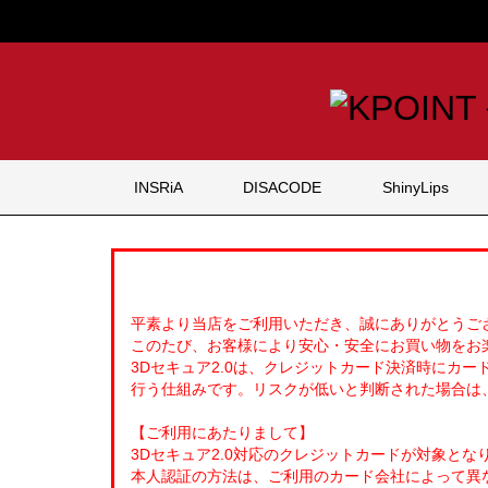
INSRiA
DISACODE
ShinyLips
平素より当店をご利用いただき、誠にありがとうご
このたび、お客様により安心・安全にお買い物をお楽
3Dセキュア2.0は、クレジットカード決済時にカ
行う仕組みです。リスクが低いと判断された場合は
【ご利用にあたりまして】
3Dセキュア2.0対応のクレジットカードが対象とな
本人認証の方法は、ご利用のカード会社によって異