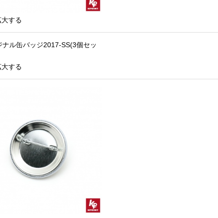
拡大する
拡大する