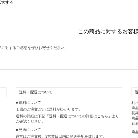
拡大する
この商品に対するお客
品に対するご感想をぜひお寄せください。
送料・配送について
■ 送料について
利
返
１回のご注文ごとに送料が掛かります。
初
送料の詳細は下記「送料・配送についての詳細はこちら」より
商
ご確認ください。
到
■ 発送について
返
通常はご注文後、3営業日以内に発送手配を致します。