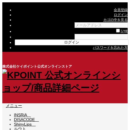
会員登録
ログイン
カゴの中を見る
記憶
パスワードを忘れた方
株式会社ケイポイント公式オンラインストア
メニュー
INSRiA
DISACODE
ShinyLips
ルウト