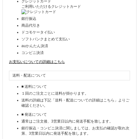
クレジットカード
ご利用いただけるクレジットカード
銀行振込
商品代引き
ドコモケータイ払い
ソフトバンクまとめて支払い
auかんたん決済
コンビニ決済
お支払いについての詳細はこちら
送料・配送について
■ 送料について
１回のご注文ごとに送料が掛かります。
送料の詳細は下記「送料・配送についての詳細はこちら」よりご
確認ください。
■ 発送について
通常はご注文後、3営業日以内に発送手配を致します。
銀行振込・コンビニ決済に関しましては、お支払の確認が取れ次
第、3営業日以内に発送手配を致します。