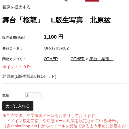
画像を拡大する
舞台「桜龍」 L版生写真 北原紘
1,100
円
販売価格(税込)：
OR-1703-002
商品コード：
OTHER
OTHER
>
舞台「桜龍」
関連カテゴリ：
ポイント：
0
Pt
北原紘(L版生写真5枚1セット)
数量：
カゴに入れる
※ご注文後、注文確認メールをお送りしております。
「ドメイン指定受信」や迷惑メール対策を設定されている場合は、
【@kpointshop.net】からのメールを受信できるよう事前に設定をお