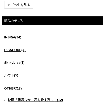
カゴの中を見る
商品カテゴリ
INSRiA(34)
DISACODE(4)
ShinyLips(1)
ルウト(5)
OTHER(17)
映画「降霊少女～私を殺す夜～」(12)